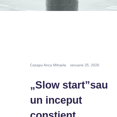
Casapu Anca Mihaela
ianuarie 25, 2026
„Slow start”sau
un inceput
constient