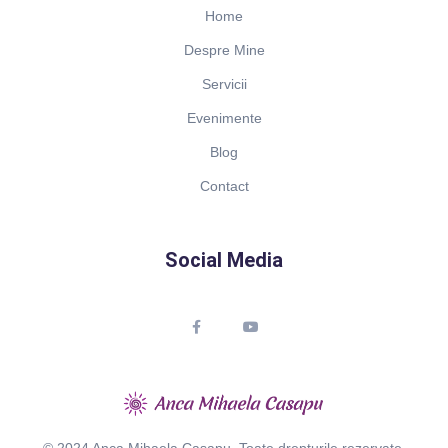
Home
Despre Mine
Servicii
Evenimente
Blog
Contact
Social Media
© 2024 Anca Mihaela Casapu. Toate drepturile rezervate.