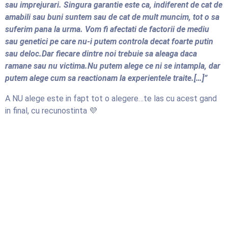
sau imprejurari. Singura garantie este ca, indiferent de cat de
amabili sau buni suntem sau de cat de mult muncim, tot o sa
suferim pana la urma. Vom fi afectati de factorii de mediu
sau genetici pe care nu-i putem controla decat foarte putin
sau deloc.Dar fiecare dintre noi trebuie sa aleaga daca
ramane sau nu victima.Nu putem alege ce ni se intampla, dar
putem alege cum sa reactionam la experientele traite.[…]”
A NU alege este in fapt tot o alegere…te las cu acest gand
in final, cu recunostinta 💜